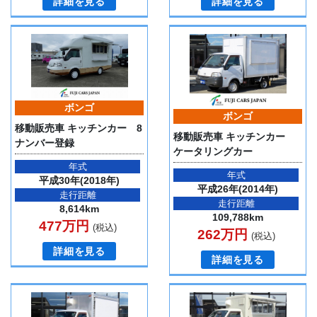
詳細を見る
詳細を見る
ボンゴ
ボンゴ
移動販売車 キッチンカー 8
移動販売車 キッチンカー
ナンバー登録
ケータリングカー
年式
年式
平成30年(2018年)
平成26年(2014年)
走行距離
走行距離
8,614km
109,788km
477万円
(税込)
262万円
(税込)
詳細を見る
詳細を見る