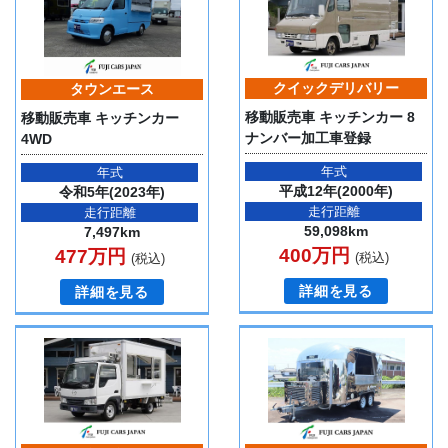
クイックデリバリー
タウンエース
移動販売車 キッチンカー 8
移動販売車 キッチンカー
ナンバー加工車登録
4WD
年式
年式
平成12年(2000年)
令和5年(2023年)
走行距離
走行距離
59,098km
7,497km
400万円
477万円
(税込)
(税込)
詳細を見る
詳細を見る