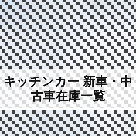
キッチンカー 新車・中
古車
在庫一覧