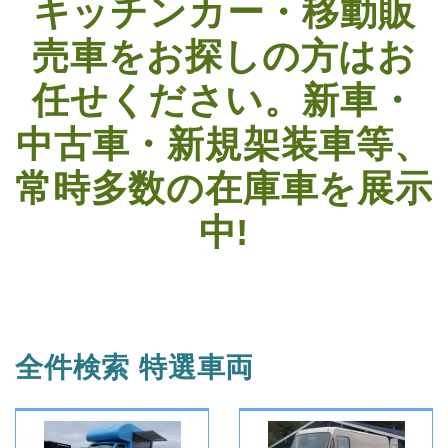
キッチンカー・移動販
売車をお探しの方はお
任せください。
新車・
中古車・新規架装車等、
常時多数の在庫車を展示
中!
全件検索 特選車両