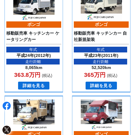
ボンゴ
ボンゴ
移動販売車 キッチンカー ケ
移動販売車 キッチンカー 自
ータリングカー
社新規架装
年式
年式
平成24年(2012年)
平成23年(2011年)
走行距離
走行距離
8,065km
52,520km
363.8万円
365万円
(税込)
(税込)
詳細を見る
詳細を見る
ボンゴ
ボンゴ