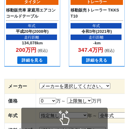
タイタン
トレーラー
移動販売車 家庭用エアコン
移動販売トレーラー TKKS
コールドテーブル
T10
年式
年式
平成20年(2008年)
令和3年(2021年)
走行距離
走行距離
134,078km
-km
200万円
347.4万円
(税込)
(税込)
詳細を見る
詳細を見る
メーカー
価格
万～
万円
年式
年～