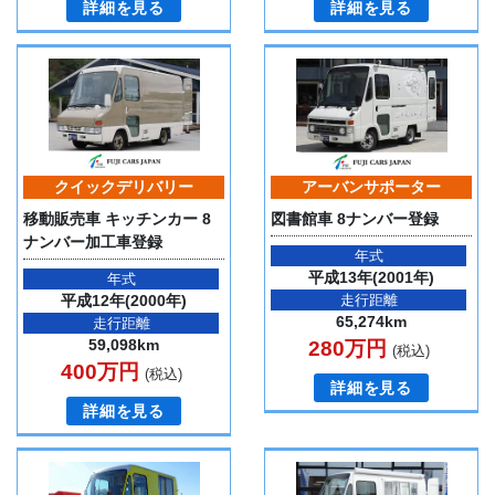
詳細を見る
詳細を見る
クイックデリバリー
アーバンサポーター
移動販売車 キッチンカー 8
図書館車 8ナンバー登録
ナンバー加工車登録
年式
平成13年(2001年)
年式
平成12年(2000年)
走行距離
65,274km
走行距離
59,098km
280万円
(税込)
400万円
(税込)
詳細を見る
詳細を見る