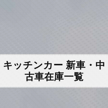
キッチンカー 新車・中
古車
在庫一覧