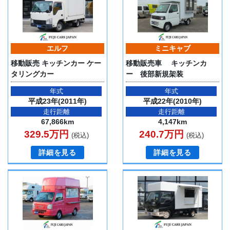
エルフ
ミニキャブ
移動販売 キッチンカー ケー
移動販売車 キッチンカ
タリングカー
ー 後部新規架装
年式
年式
平成23年(2011年)
平成22年(2010年)
走行距離
走行距離
67,866km
4,147km
329.5万円
240.7万円
(税込)
(税込)
詳細を見る
詳細を見る