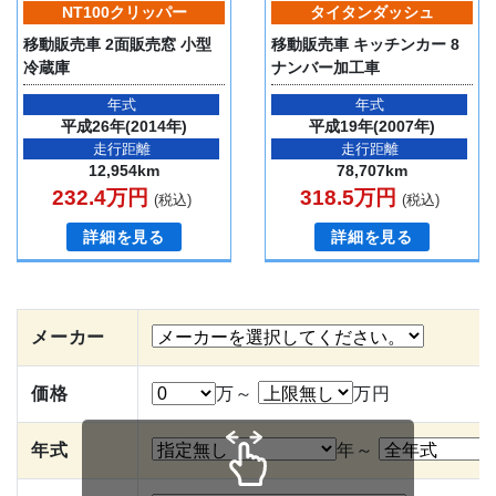
NT100クリッパー
タイタンダッシュ
移動販売車 2面販売窓 小型
移動販売車 キッチンカー 8
冷蔵庫
ナンバー加工車
年式
年式
平成26年(2014年)
平成19年(2007年)
走行距離
走行距離
12,954km
78,707km
232.4万円
318.5万円
(税込)
(税込)
詳細を見る
詳細を見る
メーカー
価格
万～
万円
年式
年～