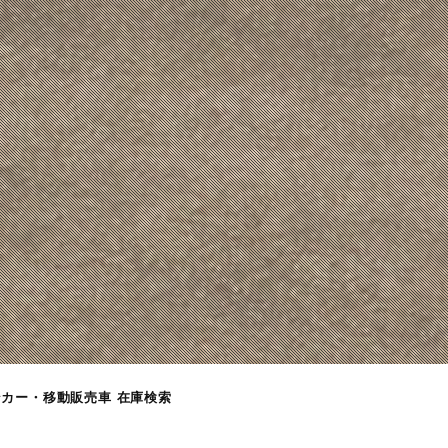
カー・移動販売車 在庫検索