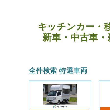
キッチンカー・
新車・中古車・
全件検索 特選車両