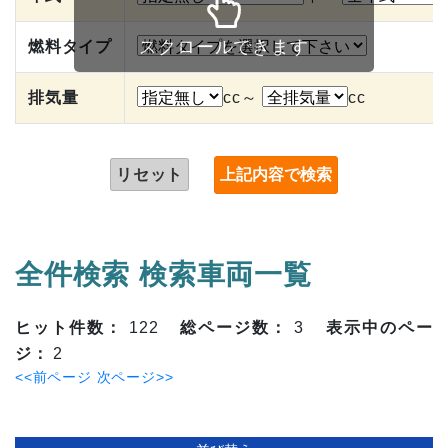
スクロールできます
燃料タイプ
排気量
cc～
cc
リセット
全件検索 検索車両一覧
ヒット件数：
122
総ページ数：
3
表示中のペー
ジ：
2
<<前ページ
次ページ>>