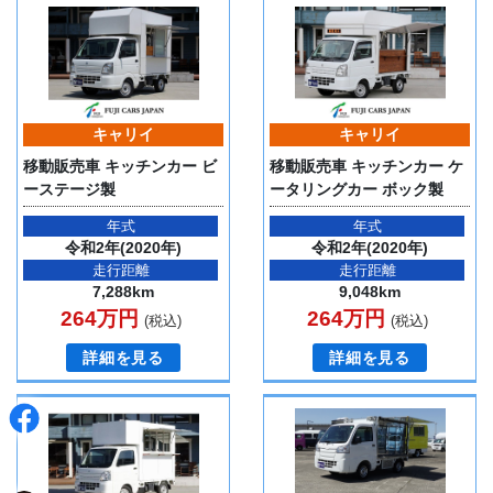
キャリイ
キャリイ
移動販売車 キッチンカー ビ
移動販売車 キッチンカー ケ
ーステージ製
ータリングカー ボック製
年式
年式
令和2年(2020年)
令和2年(2020年)
走行距離
走行距離
7,288km
9,048km
264万円
264万円
(税込)
(税込)
詳細を見る
詳細を見る