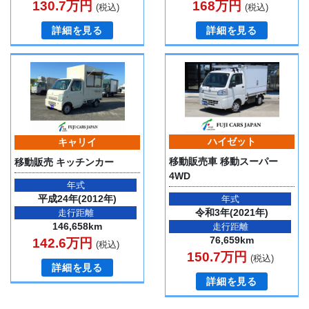
130.7万円
168万円
(税込)
(税込)
詳細を見る
詳細を見る
ハイゼット
キャリイ
移動販売車 移動スーパー
移動販売 キッチンカー
4WD
年式
平成24年(2012年)
年式
令和3年(2021年)
走行距離
146,658km
走行距離
76,659km
142.6万円
(税込)
150.7万円
(税込)
詳細を見る
詳細を見る