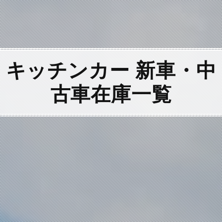
キッチンカー 新車・中
古車
在庫一覧