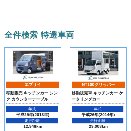
全件検索 特選車両
エブリイ
NT100クリッパー
移動販売 キッチンカー シン
移動販売車 キッチンカー ケ
ク カウンターテーブル
ータリングカー
年式
年式
平成25年(2013年)
平成26年(2014年)
走行距離
走行距離
12,948km
29,003km