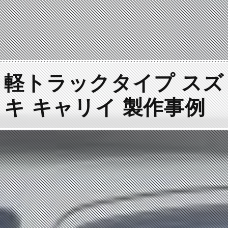
軽トラックタイプ スズ
キ キャリイ 製作事例