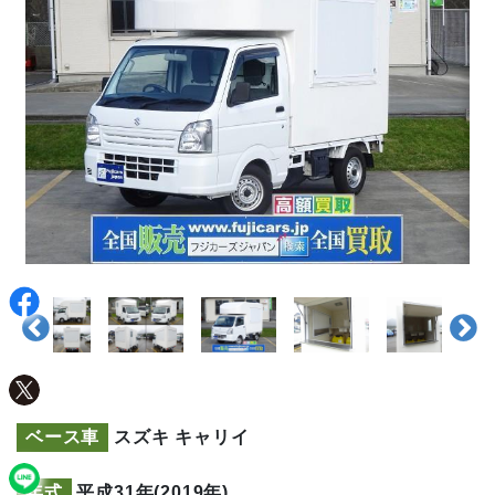
ベース車
スズキ キャリイ
年式
平成31年(2019年)