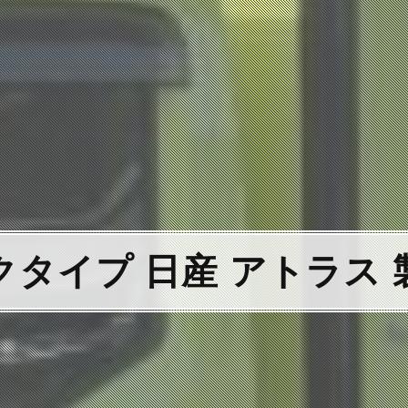
クタイプ 日産 アトラス 