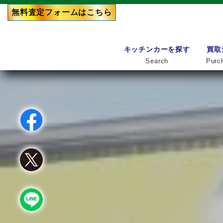
無料査定フォーム
はこちら
キッチンカーを探す
買取
Search
Purc