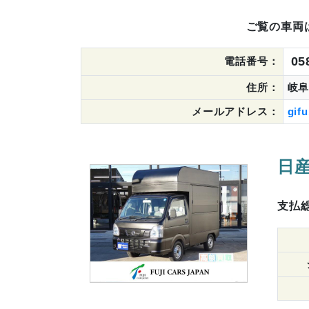
ご覧の車両
05
電話番号：
住所：
岐阜
メールアドレス：
gifu
日産
支払総