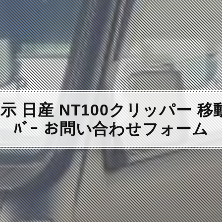
日産 NT100クリッパー 移動販売車
ﾊﾞｰ お問い合わせフォーム