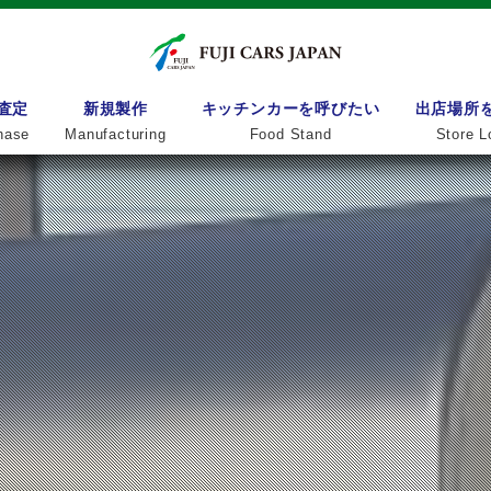
査定
新規製作
キッチンカーを呼びたい
出店場所
hase
Manufacturing
Food Stand
Store L