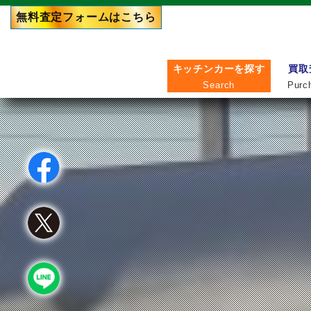
無料査定フォーム
はこちら
キッチンカーを探す
買取
Search
Purc