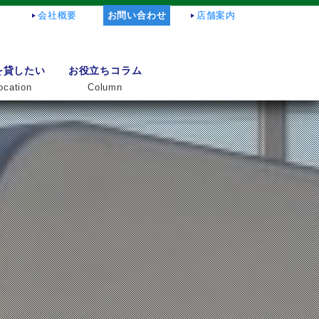
会社概要
お問い合わせ
店舗案内
を貸したい
お役立ちコラム
ocation
Column