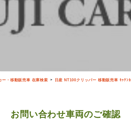
カー・移動販売車 在庫検索
日産 NT100クリッパー 移動販売車 ｷｯﾁﾝｶｰ 
お問い合わせ車両のご確認