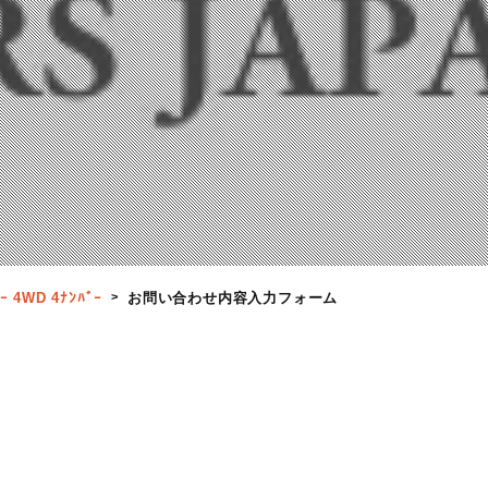
4WD 4ﾅﾝﾊﾞｰ
お問い合わせ内容入力フォーム