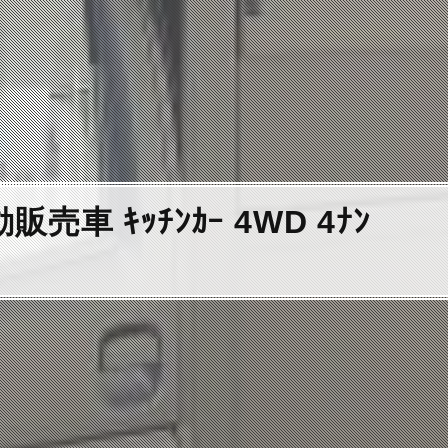
 ｷｯﾁﾝｶｰ 4WD 4ﾅﾝ