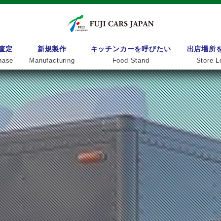
査定
新規製作
キッチンカーを呼びたい
出店場所
hase
Manufacturing
Food Stand
Store L