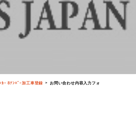
ｰ 8ﾅﾝﾊﾞｰ加工車登録
お問い合わせ内容入力フォーム