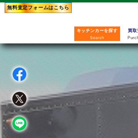
無料査定フォーム
はこちら
キッチンカーを探す
買取
Search
Purc