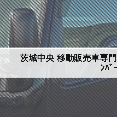
茨城中央 移動販売車専門店
ﾝﾊ