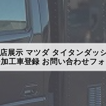
展示 マツダ タイタンダッシュ 移
ﾞｰ加工車登録 お問い合わせフ