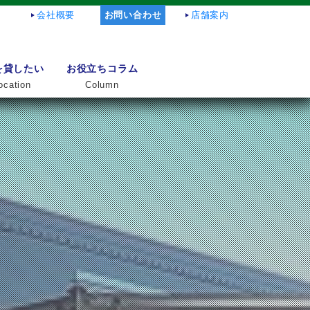
会社概要
お問い合わせ
店舗案内
を貸したい
お役立ちコラム
ocation
Column