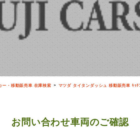
カー・移動販売車 在庫検索
マツダ タイタンダッシュ 移動販売車 ｷｯﾁﾝｶ
お問い合わせ車両のご確認