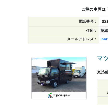
ご覧の車両は
02
電話番号：
住所：
茨城
メールアドレス：
ibar
マツ
支払総