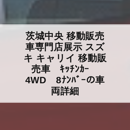
茨城中央 移動販売
車専門店展示 スズ
キ キャリイ 移動販
売車 ｷｯﾁﾝｶｰ
4WD 8ﾅﾝﾊﾞｰの車
両詳細