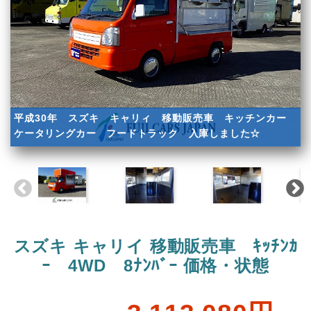
平成30年 スズキ キャリィ 移動販売車 キッチンカー
ケータリングカー フードトラック 入庫しました☆
スズキ キャリイ 移動販売車 ｷｯﾁﾝｶ
ｰ 4WD 8ﾅﾝﾊﾞｰ 価格・状態