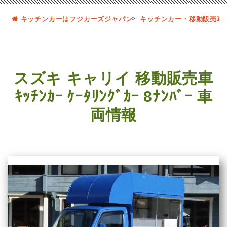
キッチンカーはフジカーズジャパン
キッチンカー・移動販売車
スズキ キャリイ 移動販売車
ｷｯﾁﾝｶｰ ｹｰﾀﾘﾝｸﾞｶｰ 8ﾅﾝﾊﾞｰ 車
両情報