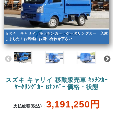
☆Ｒ４ キャリィ キッチンカー ケータリングカー 入庫
しました！お気軽にお問い合わせ下さい！
スズキ キャリイ 移動販売車 ｷｯﾁﾝｶｰ
ｹｰﾀﾘﾝｸﾞｶｰ 8ﾅﾝﾊﾞｰ 価格・状態
3,191,250円
支払総額(税込)：