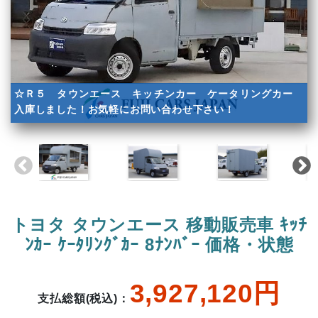
☆Ｒ５ タウンエース キッチンカー ケータリングカー
入庫しました！お気軽にお問い合わせ下さい！
トヨタ タウンエース 移動販売車 ｷｯﾁ
ﾝｶｰ ｹｰﾀﾘﾝｸﾞｶｰ 8ﾅﾝﾊﾞｰ 価格・状態
3,927,120円
支払総額(税込)：