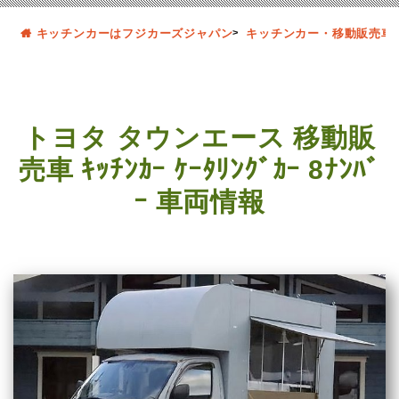
キッチンカーはフジカーズジャパン
キッチンカー・移動販売車
トヨタ タウンエース 移動販
売車 ｷｯﾁﾝｶｰ ｹｰﾀﾘﾝｸﾞｶｰ 8ﾅﾝﾊﾞ
ｰ 車両情報