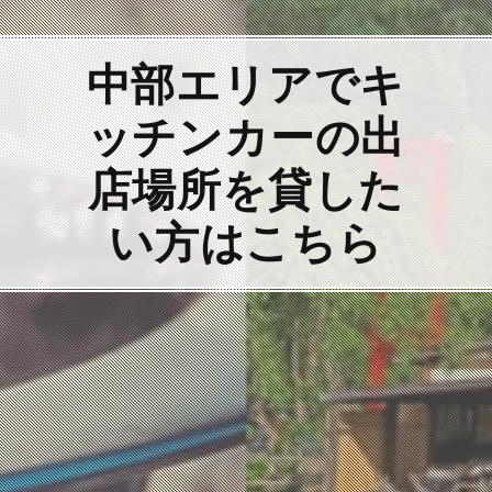
中部エリアでキ
ッチンカーの出
店場所を貸した
い方はこちら