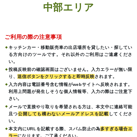
中部エリア
ご利用の際の注意事項
キッチンカー・移動販売車の出店場所を貸したい・探してい
る方向けのツールです。それ以外のご利用はご遠慮くださ
い。
投稿反映前の確認画面はございません。入力エラーが無い限
り、
送信ボタンをクリックすると即時反映
されます。
入力内容は電話番号含む情報がwebサイトへ反映されます。
利用上問題が発生しそうな個人情報等、入力の際はご注意下
さい。
メールで直接やり取りを希望される方は、本文中に連絡可能
且つ
公開しても構わないメールアドレスを記載
してくださ
い。
本文内にURLを記載する際、スパム防止の為
多すぎる場合エ
ラー
になります。ご了承ください。