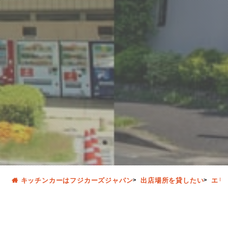
キッチンカーはフジカーズジャパン
出店場所を貸したい
エリ