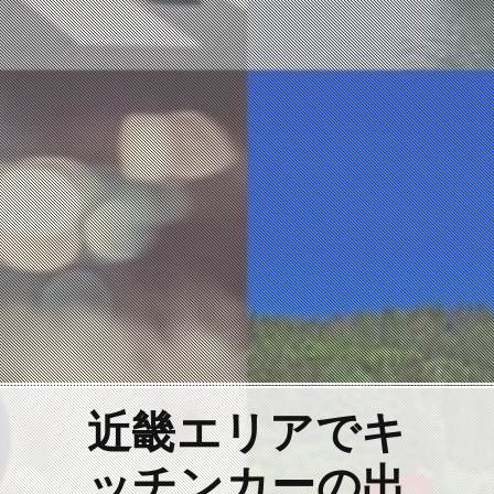
近畿エリアでキ
ッチンカーの出