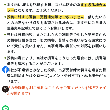
本文内にURLを記載する際、スパム防止の為
多すぎる場合エ
ラー
になります。ご了承ください。
投稿に対する返信・更新通知等はございません
。借りたい方
との迅速なやり取りを希望される場合は、本文中にご自身の
連絡先を記載して頂くようお願いします。
当社は投稿内容、またこれらのご利用等で生じた第三者から
の損害賠償を含む一切の損害、苦情その他いかなる請求につ
いて責任を負いません。当事者間の責任での対応をお願いし
ます。
投稿内容により、当社が損害をこうむった場合には、損害賠
償等を請求することがございます。
当社が不適切とみなした投稿、出店受付締め切りを過ぎた投
稿は削除またはクローズ(コメント受付不可)される場合があ
ります。
その他詳細な利用規約はこちらをご覧ください(PDFファイ
ルが開きます)