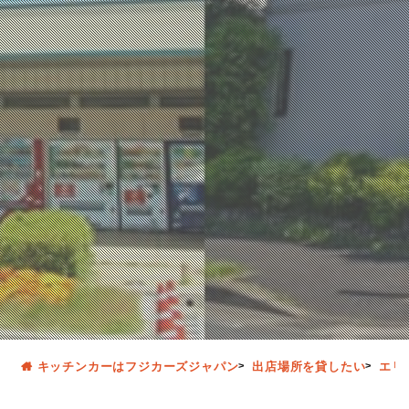
キッチンカーはフジカーズジャパン
出店場所を貸したい
エリ