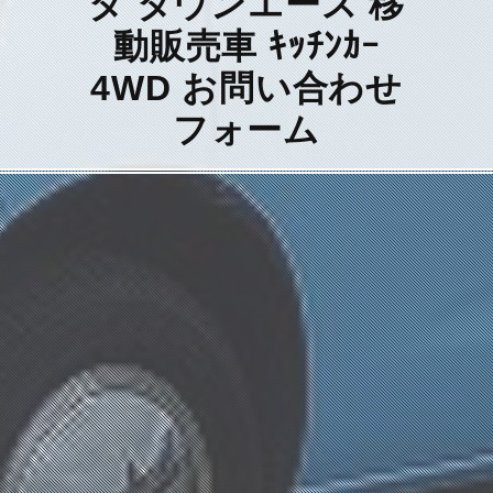
タ タウンエース 移
動販売車 ｷｯﾁﾝｶｰ
4WD お問い合わせ
フォーム