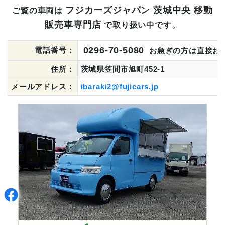
フジカーズジャパン 茨城中央 移動
ご覧の車両は
販売車専門店
で取り扱い中です。
0296-70-5080
電話番号：
お急ぎの方は直接お
住所：
茨城県笠間市旭町452-1
メールアドレス：
ibaraki2@fujicars.jp