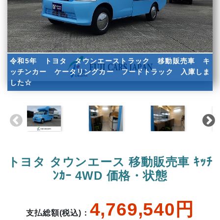
令和5年 トヨタ タウンエーストラック 移動販売車 キ
ッチンカー ケータリングカー フードトラック 入庫しま
した☆
トヨタ タウンエース 移動販売車 ｷｯﾁ
ﾝｶｰ 4WD 価格・状態
4,769,540円
支払総額(税込)：