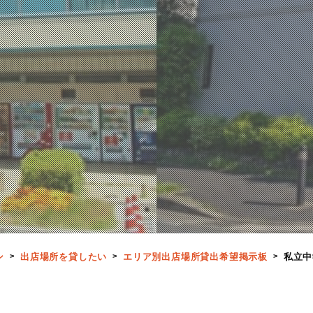
ン
出店場所を貸したい
エリア別出店場所貸出希望掲示板
私立中