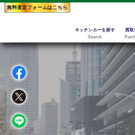
無料査定フォーム
はこちら
キッチンカーを探す
買取
Search
Purc