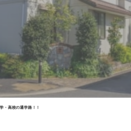
学・高校の通学路！！