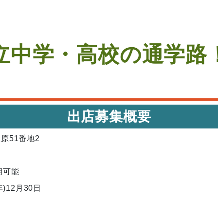
立中学・高校の通学路
出店募集概要
原51番地2
長期可能
年)12月30日