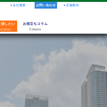
会社概要
お問い合わせ
店舗案内
を貸したい
お役立ちコラム
ocation
Column