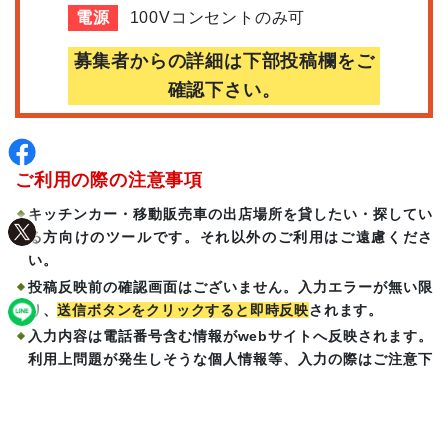
電源
100Vコンセントのみ可
募集者からの詳細は下部投稿欄をご
確認下さい。
ご利用の際の注意事項
キッチンカー・移動販売車の出店場所を貸したい・探してい
る方向けのツールです。それ以外のご利用はご遠慮くださ
い。
投稿反映前の確認画面はございません。入力エラーが無い限
り、
送信ボタンをクリックすると即時反映
されます。
入力内容は電話番号含む情報がwebサイトへ反映されます。
利用上問題が発生しそうな個人情報等、入力の際はご注意下
さい。
メールで直接やり取りを希望される方は、本文中に連絡可能
且つ
公開しても構わないメールアドレスを記載
してくださ