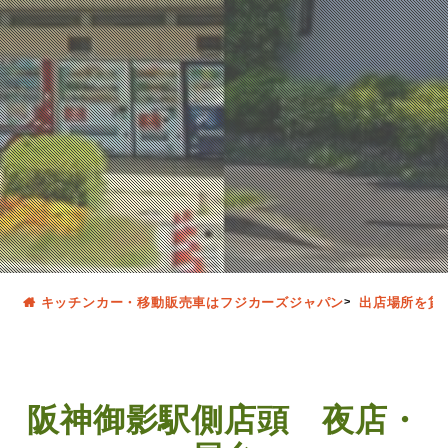
キッチンカー・移動販売車はフジカーズジャパン
出店場所を貸
阪神御影駅側店頭 夜店・