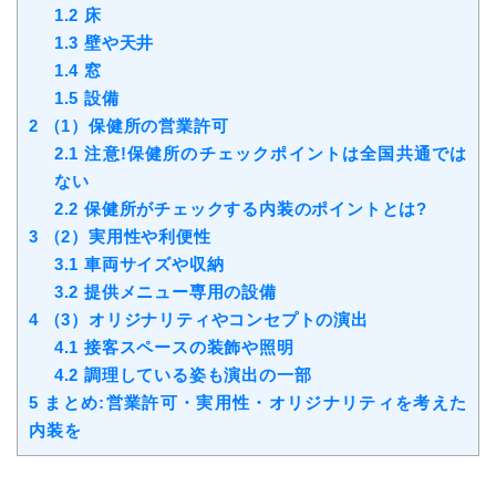
1.2
床
1.3
壁や天井
1.4
窓
1.5
設備
2
（1）保健所の営業許可
2.1
注意!保健所のチェックポイントは全国共通では
ない
2.2
保健所がチェックする内装のポイントとは?
3
（2）実用性や利便性
3.1
車両サイズや収納
3.2
提供メニュー専用の設備
4
（3）オリジナリティやコンセプトの演出
4.1
接客スペースの装飾や照明
4.2
調理している姿も演出の一部
5
まとめ:営業許可・実用性・オリジナリティを考えた
内装を