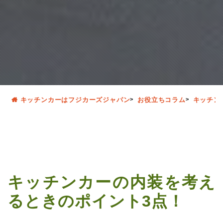
キッチンカーはフジカーズジャパン
お役立ちコラム
キッチン
キッチンカーの内装を考え
るときのポイント3点！