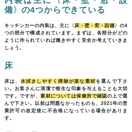
内装は主に〈床・壁・窓・設
備〉の4つからできている
キッチンカーの内装は、主に〈
床・壁・窓・設備
〉の4
つの部分で構成されています。まずは、各部分がどの
ように作られていれば働きやすく安全か考えていきま
しょう。
床
床は、
水拭きしやすく掃除が楽な素材
を選んで下さ
い。お客さんに清潔で衛生な印象を与えることも大切
です。ですが、
素材については保健所で確認
の上で選
んで下さい。以前は問題なかったものも、2021年の営
業許可の改定後に不合格になっている場合がありま
す。