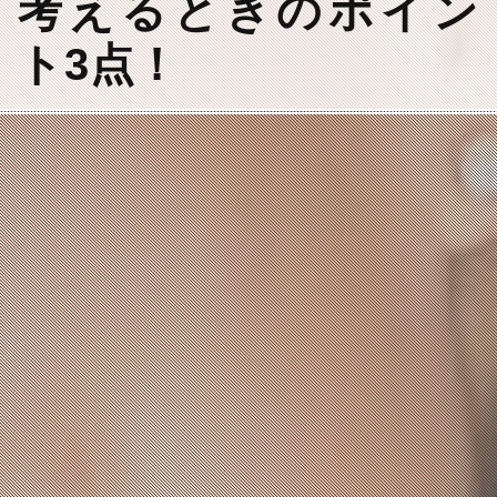
考えるときのポイン
ト3点！