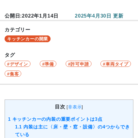
公開日:2022年1月14日
2025年4月30日 更新
カテゴリー
キッチンカーの開業
タグ
デザイン
準備
許可申請
車両タイプ
集客
目次
[
非表示
]
1
キッチンカーの内装の重要ポイントは3点
1.1
内装は主に〈床・壁・窓・設備〉の4つからでき
ている