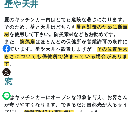
壁や天井
夏のキッチンカー内はとても危険な暑さになります。
そのため、壁と天井はどちらも
暑さ対策のために断熱
材
を使用して下さい。防炎素材などもお勧めです。
また、
換気扇
はほとんどの保健所が営業許可の条件に
しています。壁や天井へ設置しますが、
その位置や大
きさについても保健所で決まっている場合がありま
す
。
窓
窓はキッチンカーにオープンな印象を与え、お客さん
が寄りやすくなります。できるだけ自然光が入るサイ
ズにし、
清潔で明るい雰囲気に
しましょう。
設備