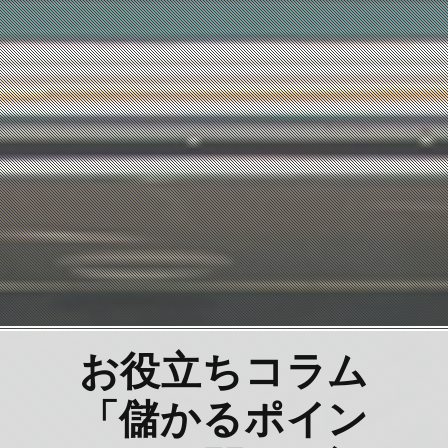
お役立ちコラム
「儲かるポイン