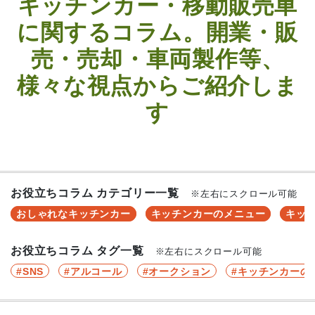
キッチンカー・移動販売車
に関するコラム。開業・販
売・売却・車両製作等、
様々な視点からご紹介しま
す
お役立ちコラム カテゴリー一覧
※左右にスクロール可能
おしゃれなキッチンカー
キッチンカーのメニュー
キッ
お役立ちコラム タグ一覧
※左右にスクロール可能
SNS
アルコール
オークション
キッチンカーの