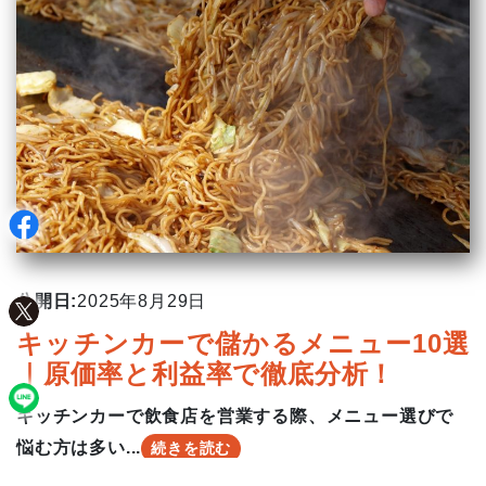
公開日:
2025年8月29日
キッチンカーで儲かるメニュー10選
｜原価率と利益率で徹底分析！
キッチンカーで飲食店を営業する際、メニュー選びで
悩む方は多い...
続きを読む