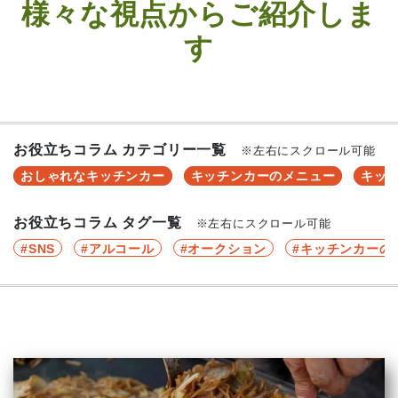
様々な視点からご紹介しま
す
お役立ちコラム カテゴリー一覧
※左右にスクロール可能
おしゃれなキッチンカー
キッチンカーのメニュー
キッ
お役立ちコラム タグ一覧
※左右にスクロール可能
SNS
アルコール
オークション
キッチンカーの