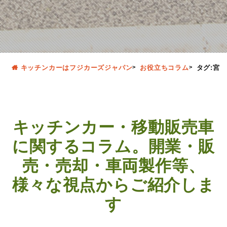
キッチンカーはフジカーズジャパン
お役立ちコラム
タグ:宮崎
キッチンカー・移動販売車
に関するコラム。開業・販
売・売却・車両製作等、
様々な視点からご紹介しま
す