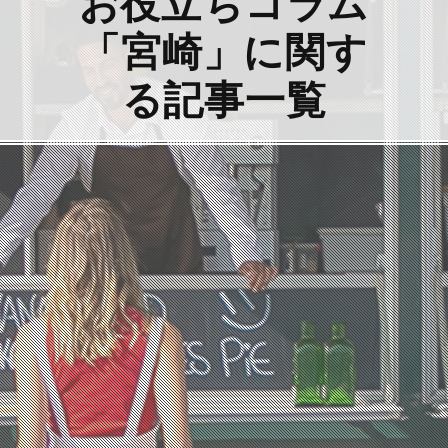
お役立ちコラム
「宮崎」に関す
る記事一覧