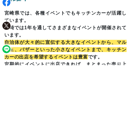
宮崎県では、各種イベントでもキッチンカーが活躍し
ています。
宮崎では1年を通してさまざまなイベントが開催されて
います。
自治体が大々的に宣伝する大きなイベントから、マル
シェ、バザーといった小さなイベントまで、キッチン
カーの出店を希望するイベントは豊富
です。
定期的にイベントに出店できれば、まとまった売り上
げが期待できるでしょう。
宮崎市の総合文化公園にて
「Park Cafe」も実施中
宮崎市の総合文化公園では、「Park Cafe」と称してキ
ッチンカーを集めたエリアを作っています
。出店する
キッチンカーは「オープンカフェをイメージする飲食