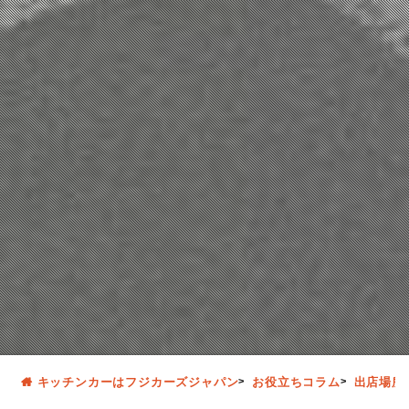
キッチンカーはフジカーズジャパン
お役立ちコラム
出店場所