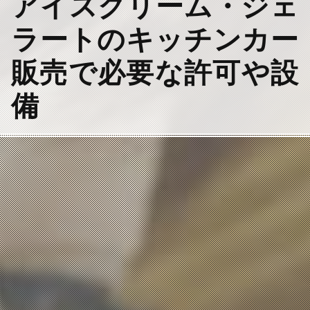
アイスクリーム・ジェ
ラートのキッチンカー
販売で必要な許可や設
備