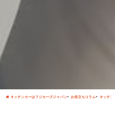
キッチンカーはフジカーズジャパン
お役立ちコラム
キッチン