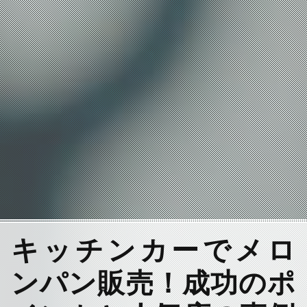
キッチンカーでメロ
ンパン販売！成功のポ