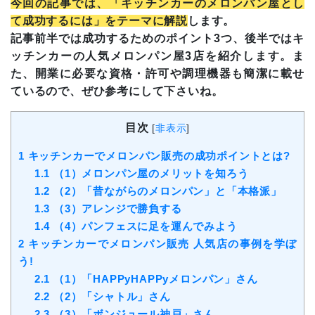
今回の記事では、「キッチンカーのメロンパン屋とし
て成功するには」をテーマに解説
します。
記事前半では成功するためのポイント3つ、後半ではキ
ッチンカーの人気メロンパン屋3店を紹介します。ま
た、開業に必要な資格・許可や調理機器も簡潔に載せ
ているので、ぜひ参考にして下さいね。
目次
[
非表示
]
1
キッチンカーでメロンパン販売の成功ポイントとは?
1.1
（1）メロンパン屋のメリットを知ろう
1.2
（2）「昔ながらのメロンパン」と「本格派」
1.3
（3）アレンジで勝負する
1.4
（4）パンフェスに足を運んでみよう
2
キッチンカーでメロンパン販売 人気店の事例を学ぼ
う!
2.1
（1）「HAPPyHAPPyメロンパン」さん
2.2
（2）「シャトル」さん
2.3
（3）「ボンジュール神戸」さん