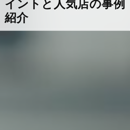
イントと人気店の事例
紹介