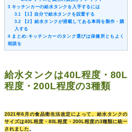
3
キッチンカーの給水タンクを入手するには
3.1
【1】自分で給水タンクを設置する
3.2
【2】給水タンクが搭載してある車両を製作・購
入する
4
まとめ:キッチンカーのタンク選びは保健所ともよく
相談を
給水タンクは40L程度・80L
程度・200L程度の3種類
2021年6月の食品衛生法改定によって、給水タンクの
サイズは40L程度・80L程度・200L程度の3種類に統一
されました
。