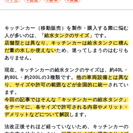
キッチンカー（移動販売）を製作・購入する際に悩む
人が多いのは、「
給水タンクのサイズ
」です。
店舗型とは異なり、キッチンカーは給水タンクに積ん
だ量の水しか使えない
ため、迷ってしまうのはむりも
ありません。
現在、キッチンカーの給水タンクのサイズは、約40L・
約80L・約200Lの3種類です。
他の車両設備とは異な
り、サイズや許可の範囲などが全国的に統一
されてい
ます。
今回の記事ではそんな「キッチンカーの給水タンク」
をテーマに、各サイズで許可される内容やメリット・
デメリットなどについて解説
します。
法改正後それほど経っていないため、キッチンカーの