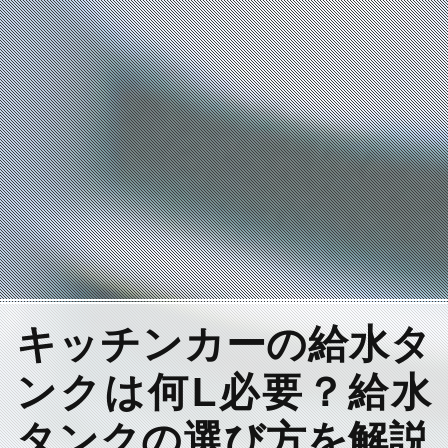
キッチンカーの給水タ
ンクは何L必要？給水
タンクの選び方を解説