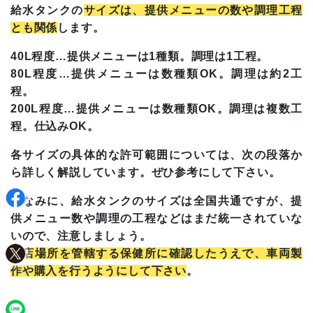
給水タンクの
サイズは、提供メニューの数や調理工程
とも関係
します。
40L程度…提供メニューは1種類。調理は1工程。
80L程度…提供メニューは数種類OK。調理は約2工
程。
200L程度…提供メニューは数種類OK。調理は複数工
程。仕込みOK。
各サイズの具体的な許可範囲については、次の段落か
ら詳しく解説しています。ぜひ参考にして下さい。
ちなみに、給水タンクのサイズは全国共通ですが、提
供メニュー数や調理の工程などはまだ統一されていな
いので、注意しましょう。
出店場所を管轄する保健所に確認したうえで、車両製
作や購入を行うようにして下さい
。