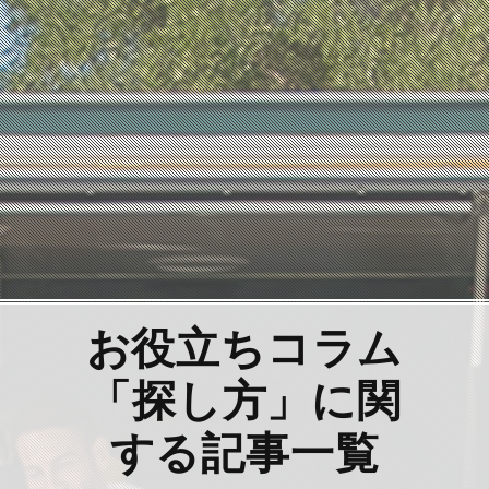
お役立ちコラム
「探し方」に関
する記事一覧