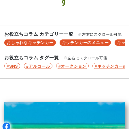
す
お役立ちコラム カテゴリー一覧
※左右にスクロール可能
おしゃれなキッチンカー
キッチンカーのメニュー
キッ
お役立ちコラム タグ一覧
※左右にスクロール可能
SNS
アルコール
オークション
キッチンカーの