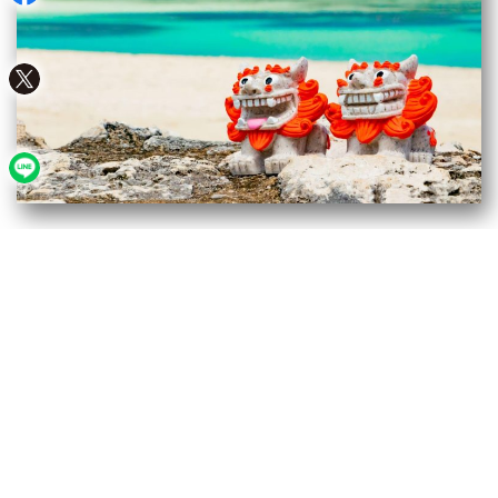
公開日:
2022年9月16日
沖縄キッチンカー開業ガイド！出店
場所・補助金・許可申請
キッチンカー（移動販売）として成功するための鍵
は、出店場所と...
続きを読む