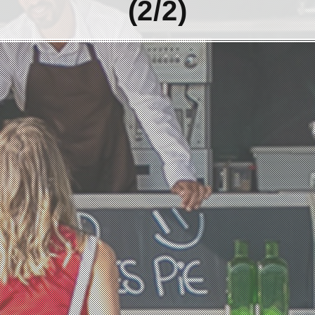
(2/2)