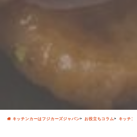
キッチンカーはフジカーズジャパン
お役立ちコラム
キッチン