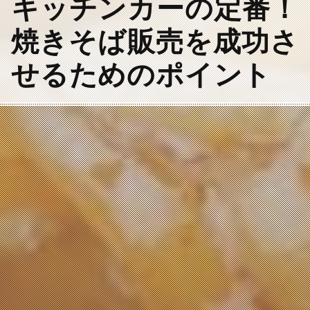
キッチンカーの定番！
焼きそば販売を成功さ
せるためのポイント