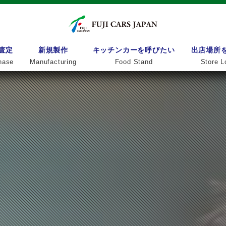
査定
新規製作
キッチンカーを呼びたい
出店場所
hase
Manufacturing
Food Stand
Store L