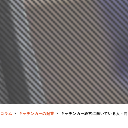
ちコラム
キッチンカーの起業
キッチンカー経営に向いている人・向