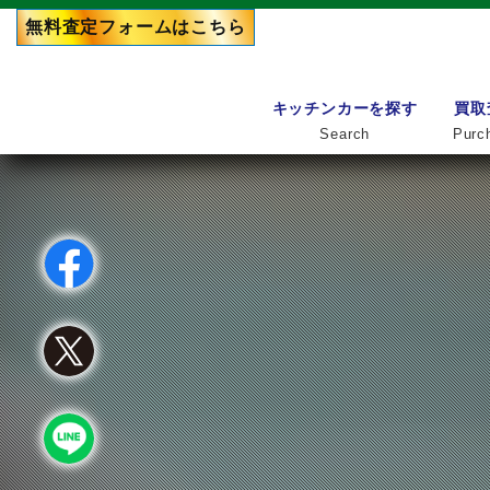
無料査定フォーム
はこちら
キッチンカーを探す
買取
Search
Purc