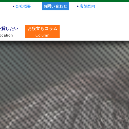
会社概要
お問い合わせ
店舗案内
を貸したい
お役立ちコラム
ocation
Column