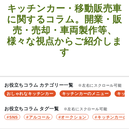
キッチンカー・移動販売車
に関するコラム。開業・販
売・売却・車両製作等、
様々な視点からご紹介しま
す
お役立ちコラム カテゴリー一覧
※左右にスクロール可能
おしゃれなキッチンカー
キッチンカーのメニュー
キッ
お役立ちコラム タグ一覧
※左右にスクロール可能
SNS
アルコール
オークション
キッチンカーの