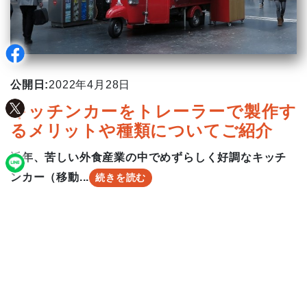
公開日:
2022年4月28日
キッチンカーをトレーラーで製作す
るメリットや種類についてご紹介
近年、苦しい外食産業の中でめずらしく好調なキッチ
ンカー（移動...
続きを読む