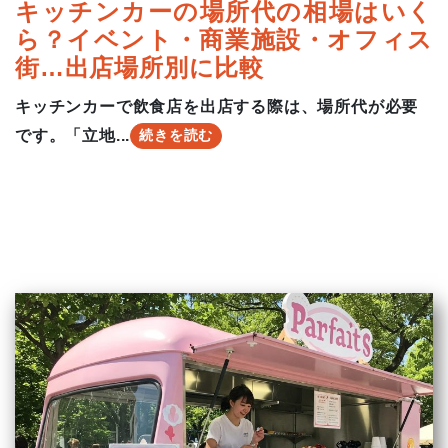
キッチンカーの場所代の相場はいく
ら？イベント・商業施設・オフィス
街…出店場所別に比較
キッチンカーで飲食店を出店する際は、場所代が必要
です。「立地...
続きを読む