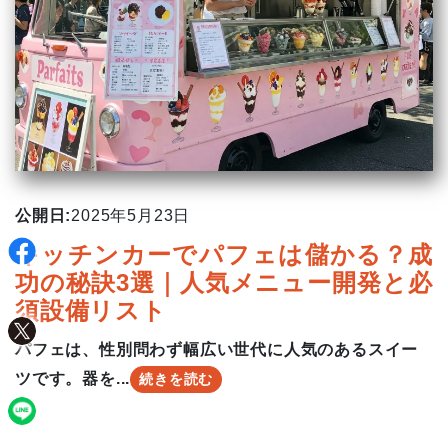
公開日:
2025年5月23日
キッチンカーでパフェは儲かる？成
功の秘訣3選｜人気メニュー開発と必
須設備リスト
パフェは、性別問わず幅広い世代に人気のあるスイー
ツです。器を...
続きを読む