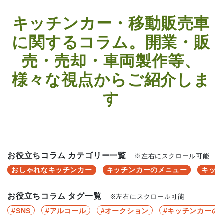
キッチンカー・移動販売車
に関するコラム。開業・販
売・売却・車両製作等、
様々な視点からご紹介しま
す
お役立ちコラム カテゴリー一覧
※左右にスクロール可能
おしゃれなキッチンカー
キッチンカーのメニュー
キッ
お役立ちコラム タグ一覧
※左右にスクロール可能
SNS
アルコール
オークション
キッチンカーの